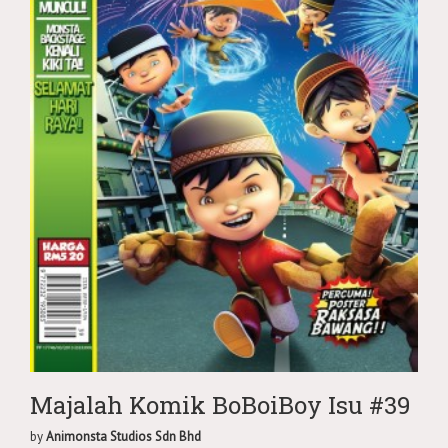
Majalah Komik BoBoiBoy Isu #39
by
Animonsta Studios Sdn Bhd