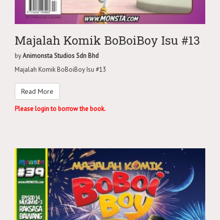
Majalah Komik BoBoiBoy Isu #13
by
Animonsta Studios Sdn Bhd
Majalah Komik BoBoiBoy Isu #13
Read More
Please login to borrow the book.