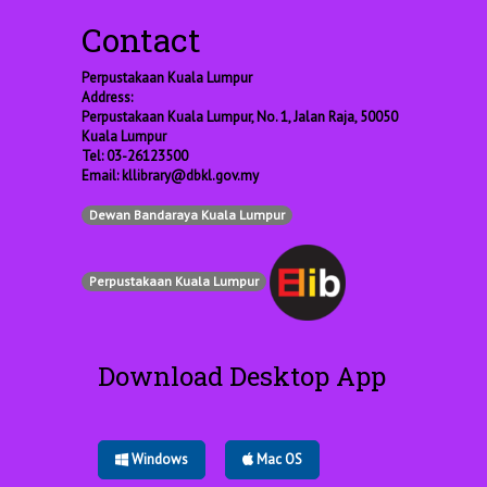
Contact
Perpustakaan Kuala Lumpur
Address:
Perpustakaan Kuala Lumpur, No. 1, Jalan Raja, 50050
Kuala Lumpur
Tel: 03-26123500
Email:
kllibrary@dbkl.gov.my
Dewan Bandaraya Kuala Lumpur
Perpustakaan Kuala Lumpur
Download Desktop App
Windows
Mac OS