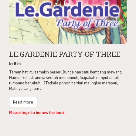
LE.GARDENIE PARTY OF THREE
by
Ben
Taman hati itu semakin berseri, Bunga nan satu kembang mewangi,
Namun kehadirannya seolah membunuh, Siapakah rumput untuk
tumpang berlabuh...?Tatkala pohon berduri melingkar merapati,
Matinya sang rum ...
Read More
Please login to borrow the book.