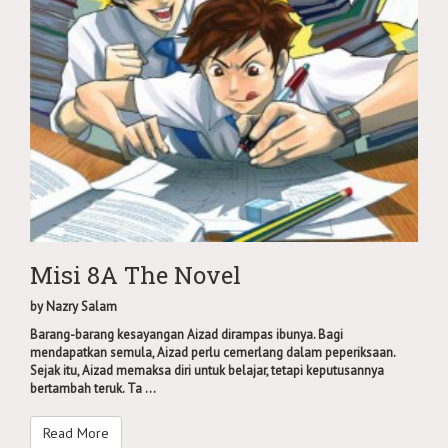
Misi 8A The Novel
by
Nazry Salam
Barang-barang kesayangan Aizad dirampas ibunya. Bagi
mendapatkan semula, Aizad perlu cemerlang dalam peperiksaan.
Sejak itu, Aizad memaksa diri untuk belajar, tetapi keputusannya
bertambah teruk. Ta ...
Read More