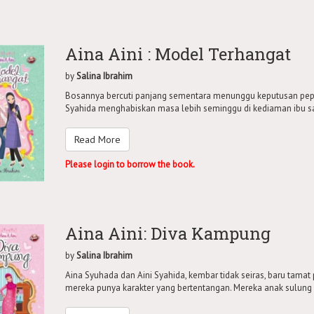
Aina Aini : Model Terhangat
by
Salina Ibrahim
Bosannya bercuti panjang sementara menunggu keputusan peper
Syahida menghabiskan masa lebih seminggu di kediaman ibu sa
Read More
Please login to borrow the book.
Aina Aini: Diva Kampung
by
Salina Ibrahim
Aina Syuhada dan Aini Syahida, kembar tidak seiras, baru tamat 
mereka punya karakter yang bertentangan. Mereka anak sulung 