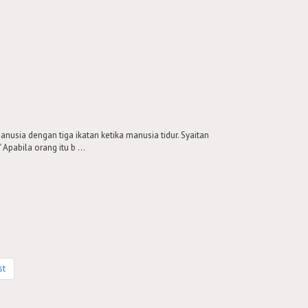
usia dengan tiga ikatan ketika manusia tidur. Syaitan
Apabila orang itu b ...
st