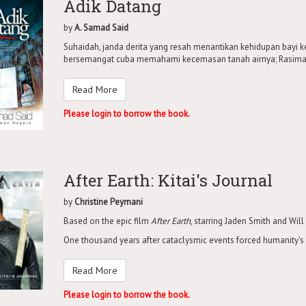
Adik Datang
by
A. Samad Said
Suhaidah, janda derita yang resah menantikan kehidupan bayi 
bersemangat cuba memahami kecemasan tanah airnya; Rasimah
Read More
Please login to borrow the book.
After Earth: Kitai's Journal
by
Christine Peymani
Based on the epic film
After Earth
, starring Jaden Smith and Will
One thousand years after cataclysmic events forced humanity's 
Read More
Please login to borrow the book.