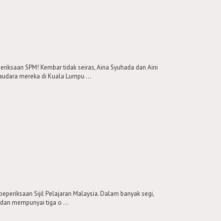
iksaan SPM! Kembar tidak seiras, Aina Syuhada dan Aini
udara mereka di Kuala Lumpu ...
peperiksaan Sijil Pelajaran Malaysia. Dalam banyak segi,
dan mempunyai tiga o ...