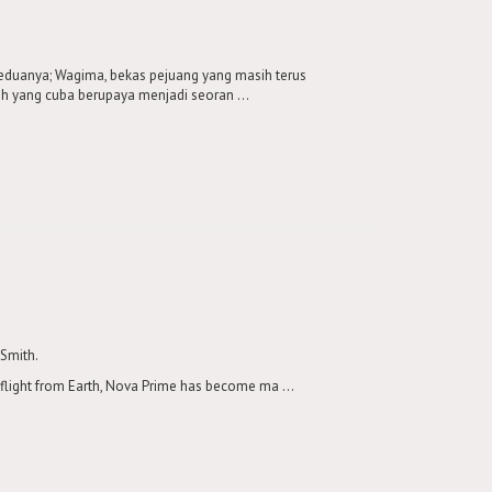
keduanya; Wagima, bekas pejuang yang masih terus
 yang cuba berupaya menjadi seoran ...
 Smith.
flight from Earth, Nova Prime has become ma ...