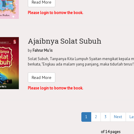
Read More
Please login to borrow the book.
Ajaibnya Solat Subuh
by
Fahrur Mu'is
Solat Subuh, Tanpanya Kita Lumpuh Syaitan mengikat kepala man
berkata, "Engkau ada malam yang panjang, maka tidurlah terus!" 
Read More
Please login to borrow the book.
1
2
3
Next
La
of 14 pages