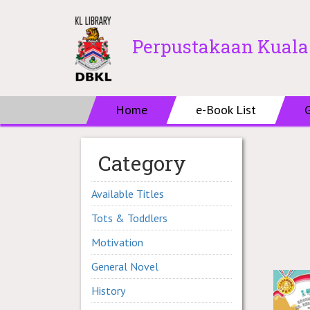
Perpustakaan Kual
Home
e-Book List
Category
Available Titles
Tots & Toddlers
Motivation
General Novel
History