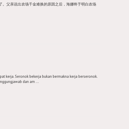
了。父亲说出农场千金难换的原因之后，海娜终于明白农场
at kerja. Seronok bekerja bukan bermakna kerja berseronok.
tanggungjawab dan am ...